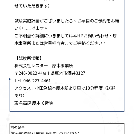
せていただきます）
試験実施計画がございましたら、お早目のご予約をお願
い申し上げます。
ご不明点や詳細につきましては本HPお問い合わせ、厚
木事業所または営業担当者までご連絡ください。
【試験所情報】
株式会社レスター 厚木事業所
〒246-0022 神奈川県厚木市酒井3127
TEL 046-227-4461
アクセス：小田急線本厚木駅より車で10分程度（送迎
あり）
東名高速 厚木IC近隣
前の記事
厚木事業所装置空き状況（3/16現在）