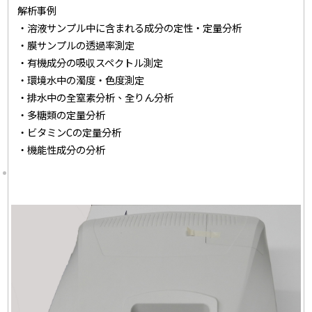
解析事例
・溶液サンプル中に含まれる成分の定性・定量分析
・膜サンプルの透過率測定
・有機成分の吸収スペクトル測定
・環境水中の濁度・色度測定
・排水中の全窒素分析、全りん分析
・多糖類の定量分析
・ビタミンCの定量分析
・機能性成分の分析