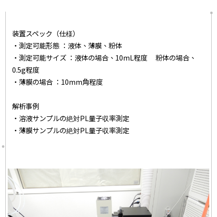
装置スペック（仕様）
・測定可能形態 ：液体、薄膜、粉体
・測定可能サイズ ：液体の場合、10mL程度 粉体の場合、
0.5g程度
・薄膜の場合 ：10mm角程度
解析事例
・溶液サンプルの絶対PL量子収率測定
・薄膜サンプルの絶対PL量子収率測定