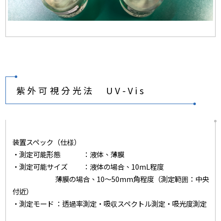
紫外可視分光法 UV-Vis
装置スペック（仕様）
・測定可能形態 ：液体、薄膜
・測定可能サイズ ：液体の場合、10mL程度
薄膜の場合、10～50mm角程度（測定範囲：中央
付近）
・測定モード ：透過率測定・吸収スペクトル測定・吸光度測定