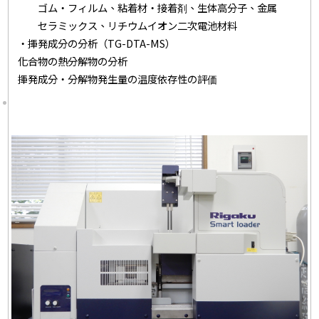
ゴム・フィルム、粘着材・接着剤、生体高分子、金属
セラミックス、リチウムイオン二次電池材料
・揮発成分の分析（TG-DTA-MS）
化合物の熱分解物の分析
揮発成分・分解物発生量の温度依存性の評価