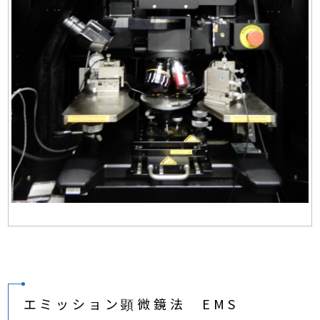
エミッション顕微鏡法 EMS