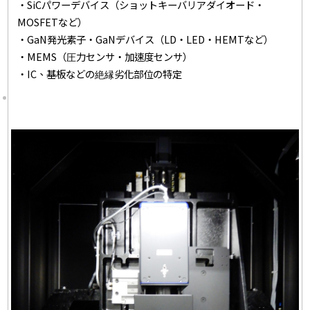
・SiCパワーデバイス（ショットキーバリアダイオード・
MOSFETなど）
・GaN発光素子・GaNデバイス（LD・LED・HEMTなど）
・MEMS（圧力センサ・加速度センサ）
・IC、基板などの絶縁劣化部位の特定