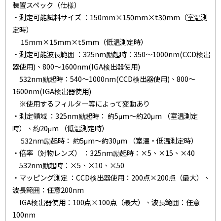
装置スペック（仕様）
・測定可能試料サイズ ：150mm×150mm×t30mm（室温測
定時）
15mm×15mm×t5mm（低温測定時）
・測定可能波長範囲 ：325nm励起時：350～1000nm(CCD検出
器使用)、800～1600nm(IGA検出器使用)
532nm励起時：540～1000nm(CCD検出器使用)、800～
1600nm(IGA検出器使用)
※使用するフィルター等によって変動あり
・測定領域 ：325nm励起時： 約5μm～約20μm （室温測定
時）、約20μm （低温測定時）
532nm励起時： 約5μm～約30μm （室温・低温測定時）
・倍率（対物レンズ） ：325nm励起時：×5、×15、×40
532nm励起時：×5、×10、×50
・マッピング測定 ：CCD検出器使用：200点×200点（最大）、
波長範囲：任意200nm
IGA検出器使用：100点×100点（最大）、波長範囲：任意
100nm