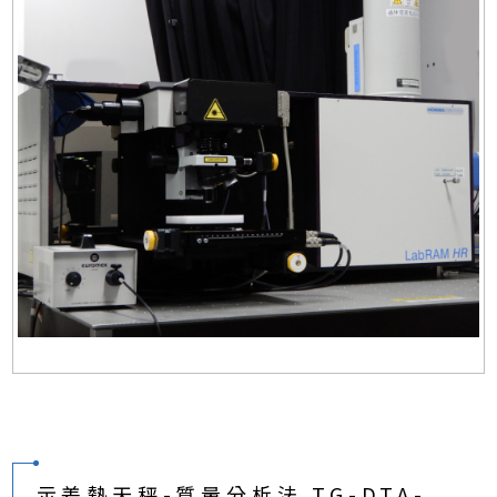
示差熱天秤-質量分析法 TG-DTA-