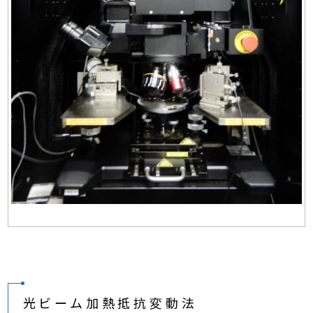
光ビーム加熱抵抗変動法