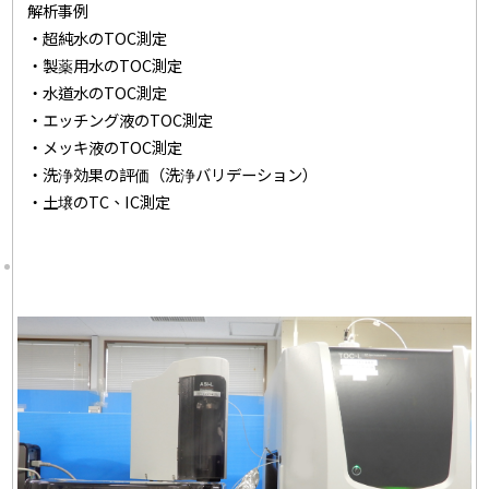
解析事例
・超純水のTOC測定
・製薬用水のTOC測定
・水道水のTOC測定
・エッチング液のTOC測定
・メッキ液のTOC測定
・洗浄効果の評価（洗浄バリデーション）
・土壌のTC、IC測定