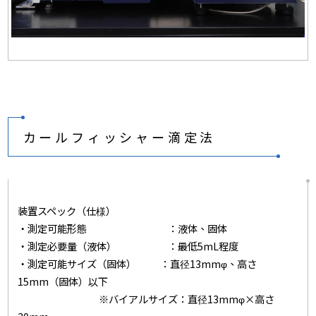
カールフィッシャー滴定法
装置スペック（仕様）
・測定可能形態 ：液体、固体
・測定必要量（液体） ：最低5mL程度
・測定可能サイズ（固体） ：直径13mmφ、高さ
15mm（固体）以下
※バイアルサイズ：直径13mmφ×高さ