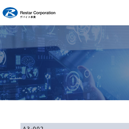
A3-002