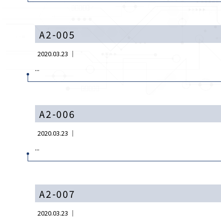
A2-005
2020.03.23 ｜
...
A2-006
2020.03.23 ｜
...
A2-007
2020.03.23 ｜