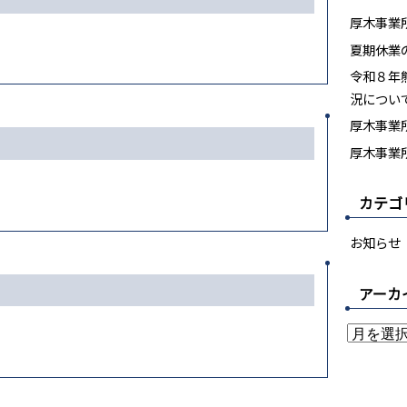
厚木事業
夏期休業
令和８年
況につい
厚木事業所
厚木事業所
カテゴ
お知らせ
アーカ