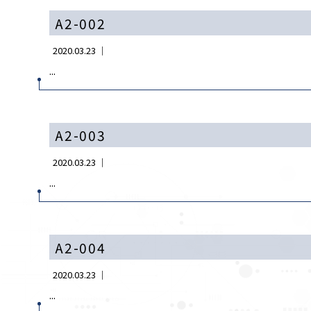
A2-002
2020.03.23 ｜
...
A2-003
2020.03.23 ｜
...
A2-004
2020.03.23 ｜
...