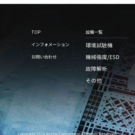
TOP
設備一覧
インフォメーション
環境試験機
機械強度/ESD
お問い合わせ
故障解析
その他
Copyright 2024 Restar Corporation All Rights Reserved.