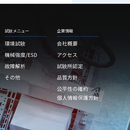
試験メニュー
企業情報
環境試験
会社概要
機械強度/ESD
アクセス
故障解析
試験所認定
その他
品質方針
公平性の確約
個人情報保護方針