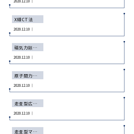
2020.12.10 ｜
X線CT法
2020.12.10 ｜
磁気力顕微鏡法 MFM
2020.12.10 ｜
原子間力顕微鏡法 AFM
2020.12.10 ｜
走査型広がり抵抗顕微鏡法 SSRM
2020.12.10 ｜
走査型マイクロ波顕微鏡法 SMM