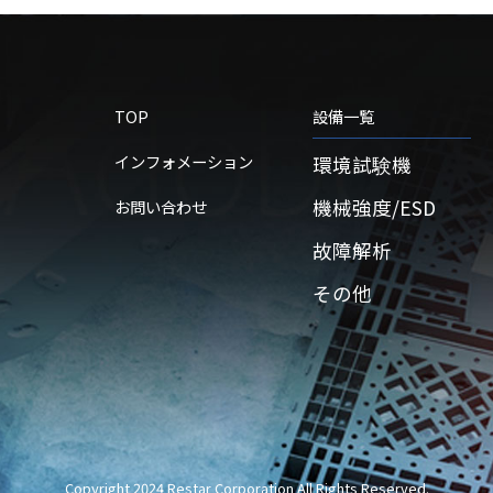
TOP
設備一覧
インフォメーション
環境試験機
機械強度/ESD
お問い合わせ
故障解析
その他
Copyright 2024 Restar Corporation All Rights Reserved.