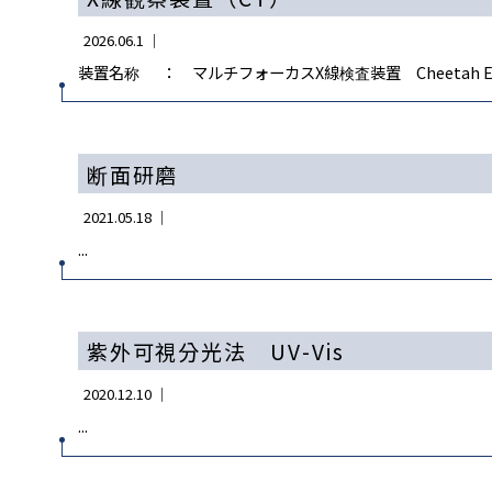
2026.06.1 ｜
装置名称 ： マルチフォーカスX線検査装置 Cheetah E
断面研磨
2021.05.18 ｜
...
紫外可視分光法 UV-Vis
2020.12.10 ｜
...