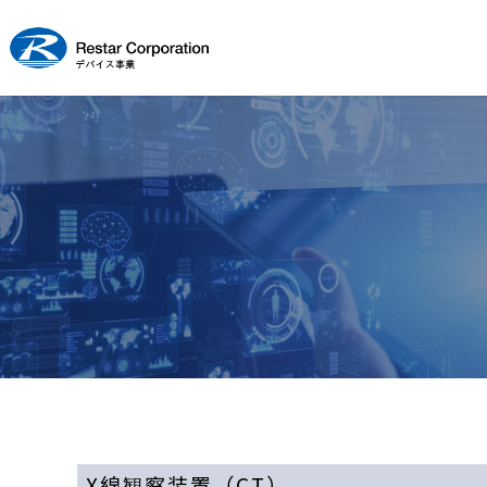
X線観察装置（CT）