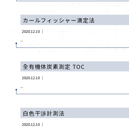
カールフィッシャー滴定法
2020.12.10 ｜
...
全有機体炭素測定 TOC
2020.12.10 ｜
...
白色干渉計測法
2020.12.10 ｜