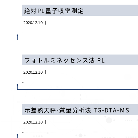
絶対PL量子収率測定
2020.12.10 ｜
...
フォトルミネッセンス法 PL
2020.12.10 ｜
...
示差熱天秤-質量分析法 TG-DTA-MS
2020.12.10 ｜
...