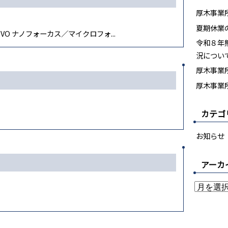
厚木事業
夏期休業
VO ナノフォーカス／マイクロフォ...
令和８年
況につい
厚木事業所
厚木事業所
カテゴ
お知らせ
アーカ