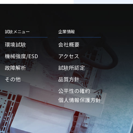
試験メニュー
企業情報
環境試験
会社概要
機械強度/ESD
アクセス
故障解析
試験所認定
その他
品質方針
公平性の確約
個人情報保護方針